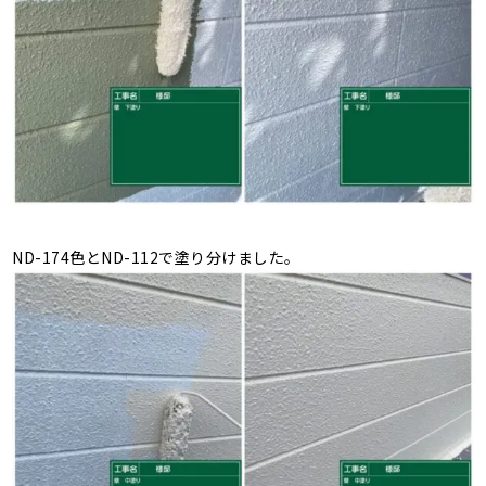
ND-174色とND-112で塗り分けました。