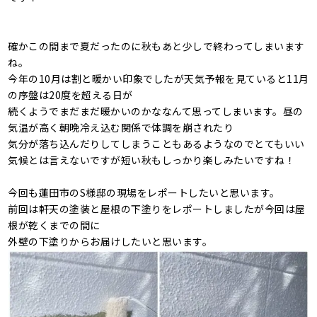
確かこの間まで夏だったのに秋もあと少しで終わってしまいます
ね。
今年の10月は割と暖かい印象でしたが天気予報を見ていると11月
の序盤は20度を超える日が
続くようでまだまだ暖かいのかななんて思ってしまいます。昼の
気温が高く朝晩冷え込む関係で体調を崩されたり
気分が落ち込んだりしてしまうこともあるようなのでとてもいい
気候とは言えないですが短い秋もしっかり楽しみたいですね！
今回も蓮田市のS様邸の現場をレポートしたいと思います。
前回は軒天の塗装と屋根の下塗りをレポートしましたが今回は屋
根が乾くまでの間に
外壁の下塗りからお届けしたいと思います。