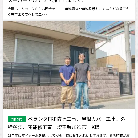
今回ホームページからお問合せして、無料調査や無料見積りしていただき着工か
ら完了まで安心して工･･･
ベランダFRP防水工事、屋根カバー工事、外
加須市
壁塗装、庇補修工事 埼玉県加須市 K様
15年前にマイホームを購入してから、特にお手入れはしておらず、ある時庇が腐