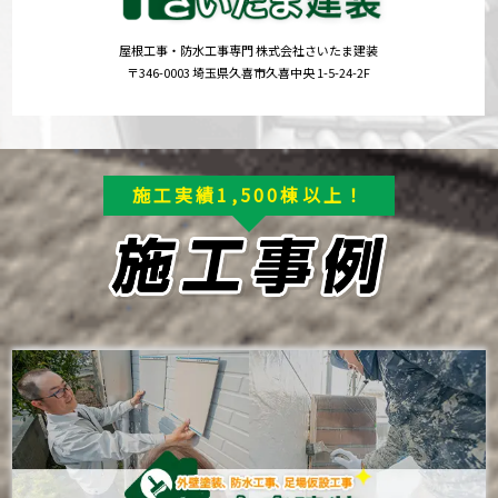
屋根工事・防水工事専門 株式会社さいたま建装
〒346-0003 埼玉県久喜市久喜中央 1-5-24-2F
施工実績1,500棟以上！