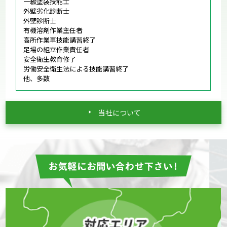
一級塗装技能士
外壁劣化診断士
外壁診断士
有機溶剤作業主任者
高所作業車技能講習終了
足場の組立作業責任者
安全衛生教育修了
労働安全衛生法による技能講習終了
他、多数
当社について