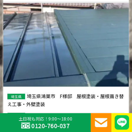
埼玉県鴻巣市 F様邸 屋根塗装・屋根葺き替
埼玉県
え工事・外壁塗装
建物種別
土日祝も対応！9:00～18:00
0120-760-037
施工内容