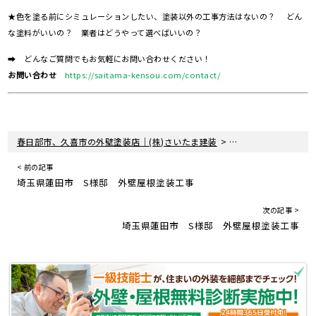
★色を塗る前にシミュレーションしたい、塗装以外の工事方法はないの？ どん
な塗料がいいの？ 業者はどうやって選べばいいの？
➡ どんなご質問でもお気軽にお問い合わせください！
お問い合わせ
https://saitama-kensou.com/contact/
>
>
春日部市、久喜市の外壁塗装店｜(株)さいたま建装
塗装現場レポート
< 前の記事
埼玉県蓮田市 S様邸 外壁屋根塗装工事
次の記事 >
埼玉県蓮田市 S様邸 外壁屋根塗装工事