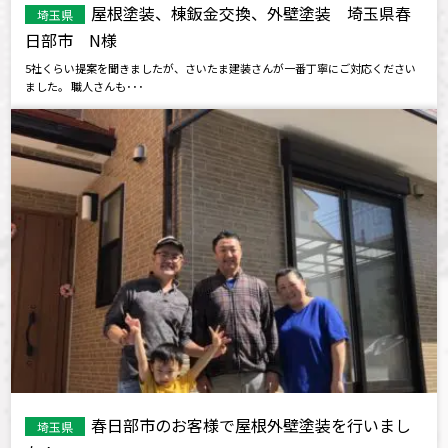
屋根塗装、棟鈑金交換、外壁塗装 埼玉県春
埼玉県
日部市 N様
5社くらい提案を聞きましたが、さいたま建装さんが一番丁寧にご対応ください
ました。 職人さんも･･･
春日部市のお客様で屋根外壁塗装を行いまし
埼玉県