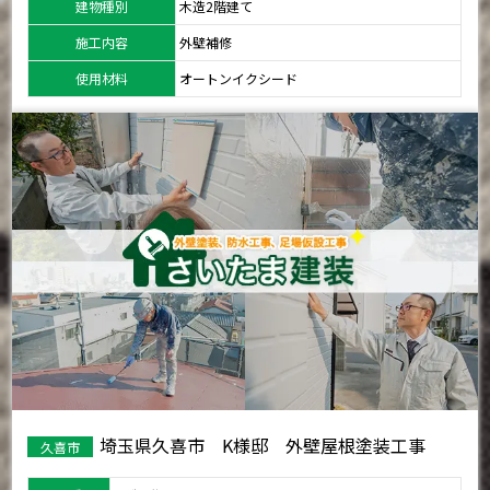
建物種別
木造2階建て
施工内容
外壁補修
使用材料
オートンイクシード
埼玉県久喜市 K様邸 外壁屋根塗装工事
久喜市