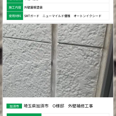
施工内容
外壁屋根塗装
使用材料
SMTガード ニューマイルド優雅 オートンイクシード
埼玉県加須市 O様邸 外壁補修工事
加須市