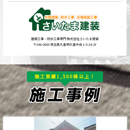
屋根工事・防水工事専門 株式会社さいたま建装
〒346-0003 埼玉県久喜市久喜中央 1-5-24-2F
施工実績1,500棟以上！