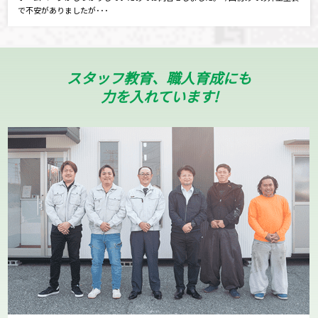
で不安がありましたが･･･
スタッフ教育、職人育成にも
力を入れています!