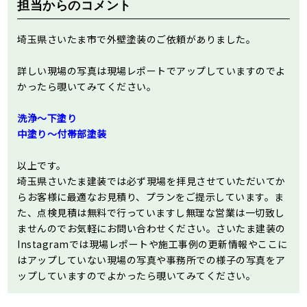
担当からのコメント
埼玉県さいたま市で外壁塗装のご依頼がありました。
詳しい現場の写真は現場レポートでアップしていますのでよ
かったら覗いてみてください。
洗浄～下塗り
中塗り～付帯部塗装
以上です。
埼玉県さいたま建装では必ず現場を拝見させていただいてか
らお客様に最適なお見積り、プランをご提示しています。ま
た、点検見積は無料で行っていますし無理な営業は一切致し
ませんのでお気軽にお問い合わせください。さいたま建装の
Instagramでは現場レポートや施工事例の更新情報やここに
はアップしていない現場の写真や事務所での様子の写真をア
ップしていますのでよかったら覗いてみてください。