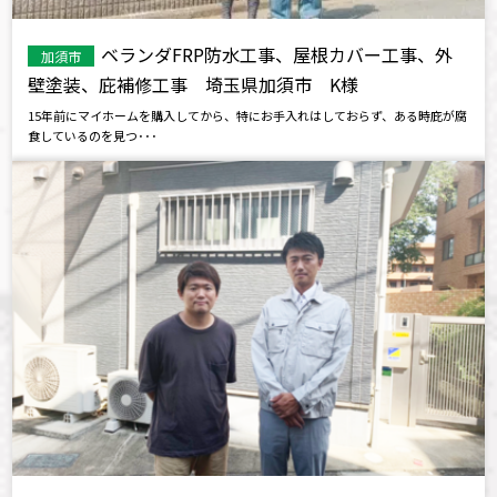
ベランダFRP防水工事、屋根カバー工事、外
加須市
壁塗装、庇補修工事 埼玉県加須市 K様
15年前にマイホームを購入してから、特にお手入れはしておらず、ある時庇が腐
食しているのを見つ･･･