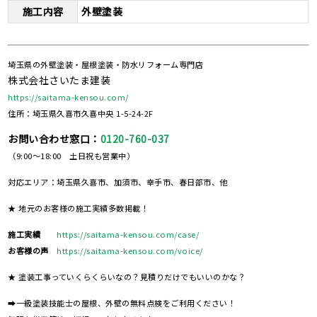
施工内容
外壁塗装
埼玉県の外壁塗装・屋根塗装・防水リフォーム専門店
株式会社さいたま建装
https://saitama-kensou.com/
住所：埼玉県久喜市久喜中央 1-5-24-2F
お問い合わせ窓口：
0120-760-037
（9:00～18:00 土日祝も営業中）
対応エリア：埼玉県久喜市、加須市、幸手市、春日部市、他
★ 地元のお客様の施工実績多数掲載！
施工実績
https://saitama-kensou.com/case/
お客様の声
https://saitama-kensou.com/voice/
★ 塗装工事っていくらくらいなの？見積りだけでもいいのかな？
➡一級塗装技能士の屋根、外壁の無料点検をご利用ください！