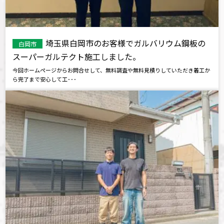
埼玉県白岡市のお客様でガルバリウム鋼板の
白岡市
スーパーガルテクト施工しました。
今回ホームページからお問合せして、無料調査や無料見積りしていただき着工か
ら完了まで安心して工･･･