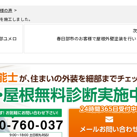
>
様の声
を施工しました。
次
部ユメロ
春日部市のお客様で屋根外壁塗装を行い