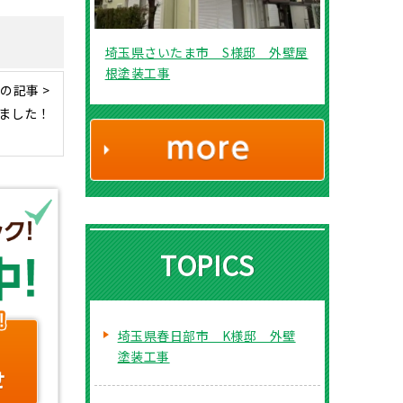
埼玉県さいたま市 S様邸 外壁屋
根塗装工事
の記事 >
ました！
TOPICS
埼玉県春日部市 K様邸 外壁
塗装工事