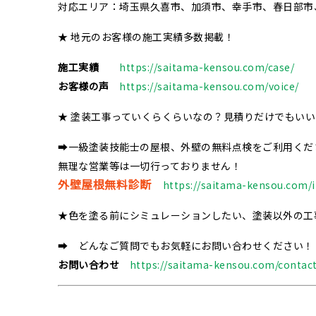
対応エリア：埼玉県久喜市、加須市、幸手市、春日部市
★ 地元のお客様の施工実績多数掲載！
施工実績
https://saitama-kensou.com/case/
お客様の声
https://saitama-kensou.com/voice/
★ 塗装工事っていくらくらいなの？見積りだけでもい
➡一級塗装技能士の屋根、外壁の無料点検をご利用くだ
無理な営業等は一切行っておりません！
外壁屋根無料診断
https://saitama-kensou.com/i
★色を塗る前にシミュレーションしたい、塗装以外の工
➡ どんなご質問でもお気軽にお問い合わせください！
お問い合わせ
https://saitama-kensou.com/contact