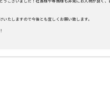
とうございました！社長様や専務様も非常にお人柄が良く、
けいたしますので今後とも宜しくお願い致します。
！