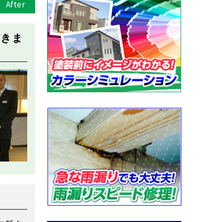
After
だきま