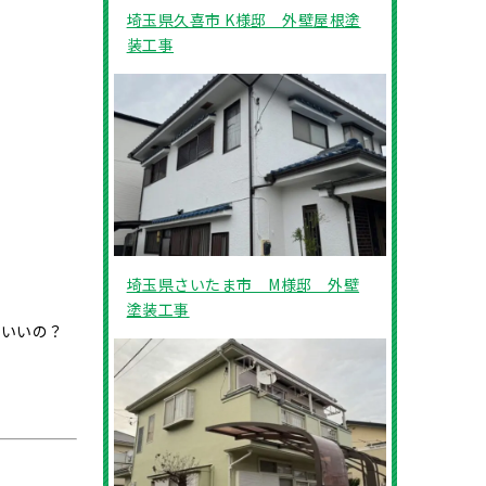
埼玉県久喜市 K様邸 外壁屋根塗
装工事
埼玉県さいたま市 M様邸 外壁
塗装工事
ばいいの？