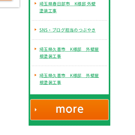
埼玉県春日部市 K様邸 外壁
塗装工事
SNS・ブログ担当のつぶやき
埼玉県久喜市 K様邸 外壁屋
根塗装工事
埼玉県久喜市 K様邸 外壁屋
根塗装工事