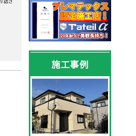
お話さ
施工事例