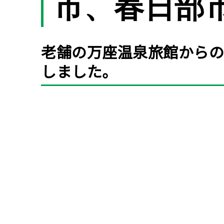
市、春日部
老舗の万座温泉旅館からの
しました。
Before