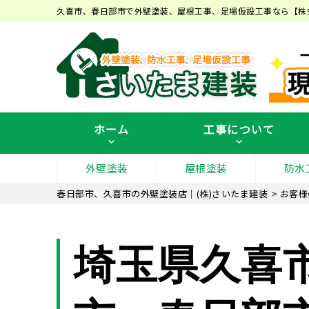
久喜市、春日部市で外壁塗装、屋根工事、足場仮設工事なら【株
ホーム
工事について
外壁塗装
屋根塗装
防水
春日部市、久喜市の外壁塗装店｜(株)さいたま建装
>
お客様
埼玉県久喜