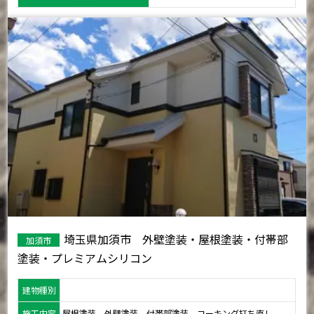
埼玉県加須市 外壁塗装・屋根塗装・付帯部
加須市
塗装・プレミアムシリコン
建物種別
施工内容
屋根塗装、外壁塗装、付帯部塗装、コーキング打ち直し