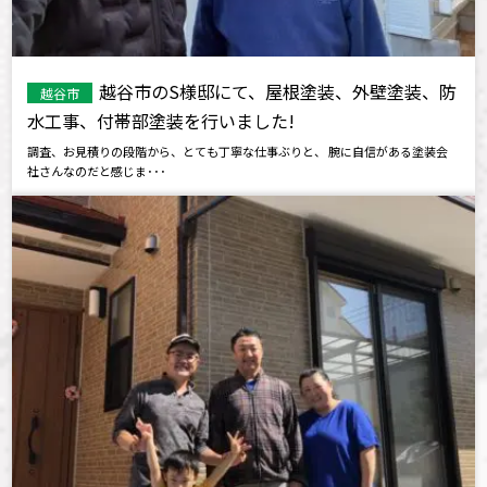
越谷市のS様邸にて、屋根塗装、外壁塗装、防
越谷市
水工事、付帯部塗装を行いました!
調査、お見積りの段階から、とても丁寧な仕事ぶりと、 腕に自信がある塗装会
社さんなのだと感じま･･･