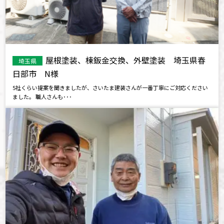
屋根塗装、棟鈑金交換、外壁塗装 埼玉県春
埼玉県
日部市 N様
5社くらい提案を聞きましたが、さいたま建装さんが一番丁寧にご対応ください
ました。 職人さんも･･･