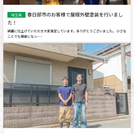
春日部市のお客様で屋根外壁塗装を行いまし
埼玉県
た！
綺麗に仕上げていただき大変満足しています。ありがとうございました。 小さな
ことでも親身になっ･･･