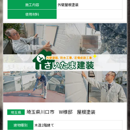
施工内容
外壁屋根塗装
使用材料
埼玉県川口市 W様邸 屋根塗装
埼玉県
建物種別
木造2階建て