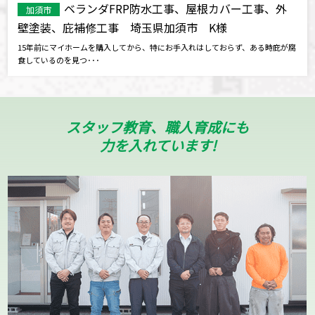
ベランダFRP防水工事、屋根カバー工事、外
加須市
壁塗装、庇補修工事 埼玉県加須市 K様
15年前にマイホームを購入してから、特にお手入れはしておらず、ある時庇が腐
食しているのを見つ･･･
スタッフ教育、職人育成にも
力を入れています!