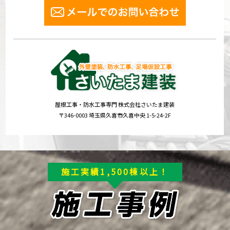
屋根工事・防水工事専門 株式会社さいたま建装
〒346-0003 埼玉県久喜市久喜中央 1-5-24-2F
施工実績1,500棟以上！