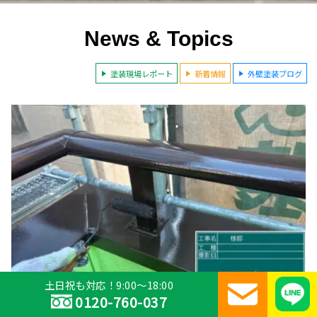
News & Topics
塗装現場レポート
新着情報
外壁塗装ブログ
土日祝も対応！9:00～18:00
0120-760-037
塗装現場レポート