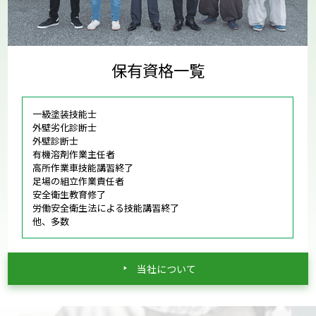
保有資格一覧
一級塗装技能士
外壁劣化診断士
外壁診断士
有機溶剤作業主任者
高所作業車技能講習終了
足場の組立作業責任者
安全衛生教育修了
労働安全衛生法による技能講習終了
他、多数
当社について