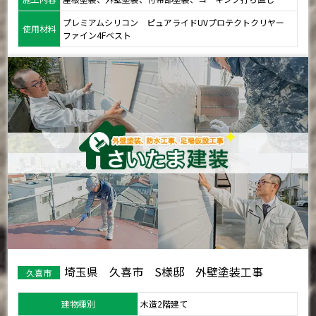
プレミアムシリコン ピュアライドUVプロテクトクリヤー
使用材料
ファイン4Fベスト
埼玉県 久喜市 S様邸 外壁塗装工事
久喜市
建物種別
木造2階建て