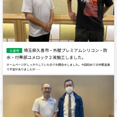
埼玉県久喜市・外壁プレミアムシリコン・防
久喜市
水・付帯部ユメロック２液施工しました。
ホームページがしっかりしていたのでお問合せしました。今回初めての外壁塗装
で不安がありましたが･･･