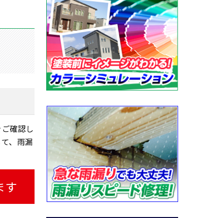
をご確認し
して、雨漏
ます