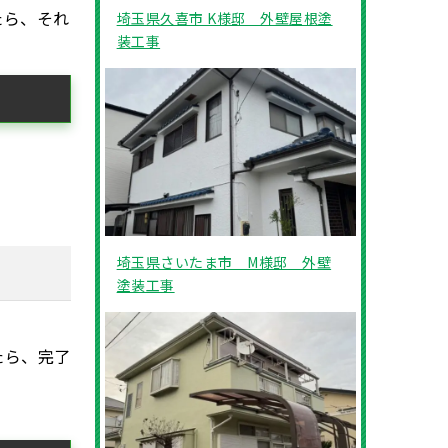
たら、それ
埼玉県久喜市 K様邸 外壁屋根塗
装工事
埼玉県さいたま市 M様邸 外壁
塗装工事
たら、完了