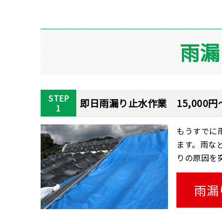
雨漏
STEP
即日雨漏り止水作業 15,000円
1
もうすでに
ます。雨な
りの原因を
雨漏