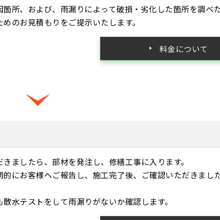
因箇所、および、雨漏りによって破損・劣化した箇所を調べ
ためのお見積もりをご提示いたします。
料金について
だきましたら、部材を発注し、修繕工事に入ります。
期的にお客様へご報告し、施工完了後、ご確認いただきまし
。
も散水テストをして雨漏りがないか確認します。