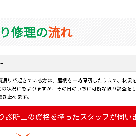
り修理の
流れ
～
雨漏りが起きている方は、屋根を一時保護したうえで、状況
どの状況にもよりますが、その日のうちに可能な限り調査を
突き止めます。
り診断士の資格を持ったスタッフが伺い