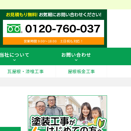
営業時間 9:00～18:00 土日祝も対応！
当社について
お問い合わせ
瓦屋根・漆喰工事
屋根板金工事