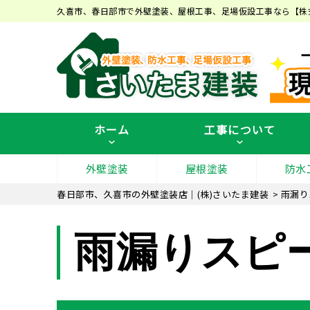
久喜市、春日部市で外壁塗装、屋根工事、足場仮設工事なら【株
ホーム
工事について
外壁塗装
屋根塗装
防水
春日部市、久喜市の外壁塗装店｜(株)さいたま建装
>
雨漏り
雨漏りスピ