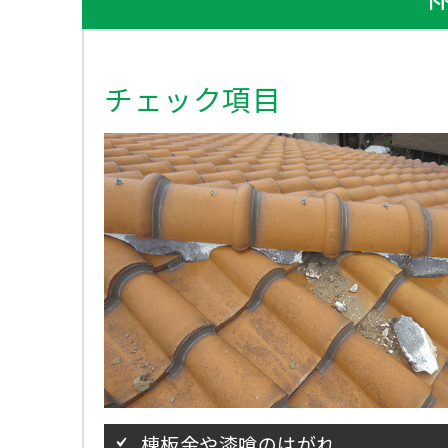
チェック項目
棟板金や漆喰のはがれ