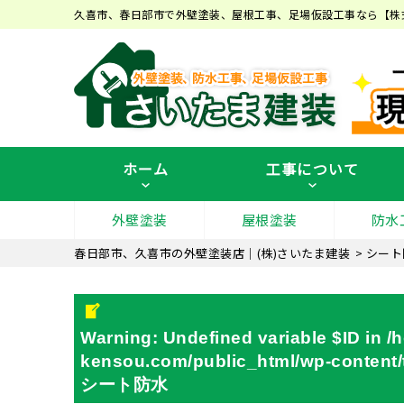
久喜市、春日部市で外壁塗装、屋根工事、足場仮設工事なら【株
ホーム
工事について
外壁塗装
屋根塗装
防水
春日部市、久喜市の外壁塗装店｜(株)さいたま建装
>
シート
Warning
: Undefined variable $ID in
/
kensou.com/public_html/wp-content/t
シート防水