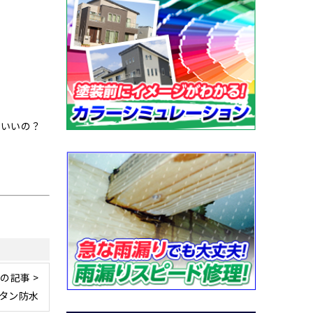
ばいいの？
の記事 >
タン防水