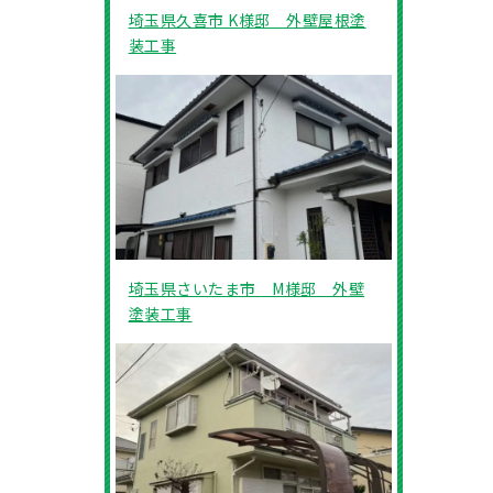
埼玉県久喜市 K様邸 外壁屋根塗
装工事
埼玉県さいたま市 M様邸 外壁
塗装工事