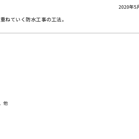
2020年
を重ねていく防水工事の工法。
、他