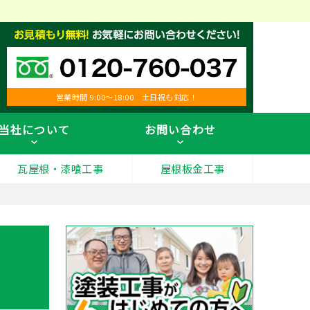
営業時間 9:00～18:00 土日祝も対応！
当社について
お問い合わせ
瓦屋根・漆喰工事
屋根板金工事