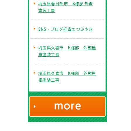
埼玉県春日部市 K様邸 外壁
塗装工事
SNS・ブログ担当のつぶやき
埼玉県久喜市 K様邸 外壁屋
根塗装工事
埼玉県久喜市 K様邸 外壁屋
根塗装工事