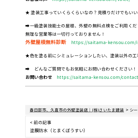
★ 塗装工事っていくらくらいなの？見積りだけでもい
➡一級塗装技能士の屋根、外壁の無料点検をご利用くだ
無理な営業等は一切行っておりません！
外壁屋根無料診断
https://saitama-kensou.com/i
★色を塗る前にシミュレーションしたい、塗装以外の工
➡ どんなご質問でもお気軽にお問い合わせください！
お問い合わせ
https://saitama-kensou.com/contact
>
春日部市、久喜市の外壁塗装店｜(株)さいたま建装
シー
< 前の記事
塗膜防水（とまくぼうすい）