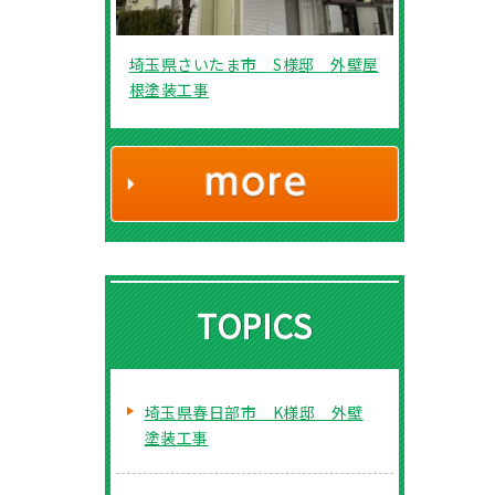
埼玉県さいたま市 S様邸 外壁屋
根塗装工事
TOPICS
埼玉県春日部市 K様邸 外壁
塗装工事