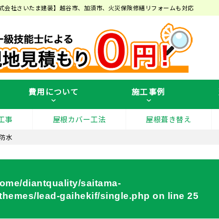
式会社さいたま建装】越谷市、加須市、火災保険修繕リフォームも対応
費用について
施工事例
工事
屋根カバー工法
屋根葺き替え
防水
home/diantquality/saitama-
hemes/lead-gaihekif/single.php
on line
25