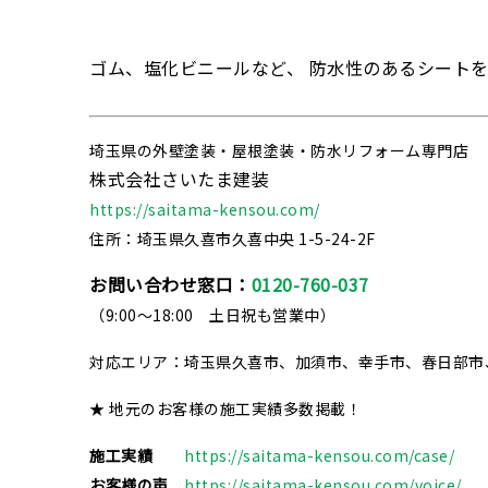
ゴム、塩化ビニールなど、 防水性のあるシート
埼玉県の外壁塗装・屋根塗装・防水リフォーム専門店
株式会社さいたま建装
https://saitama-kensou.com/
住所：埼玉県久喜市久喜中央 1-5-24-2F
お問い合わせ窓口：
0120-760-037
（9:00～18:00 土日祝も営業中）
対応エリア：埼玉県久喜市、加須市、幸手市、春日部市
★ 地元のお客様の施工実績多数掲載！
施工実績
https://saitama-kensou.com/case/
お客様の声
https://saitama-kensou.com/voice/