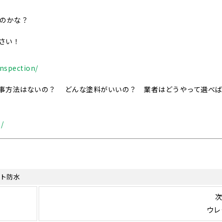
いのかな？
さい！
nspection/
事方法はないの？ どんな塗料がいいの？ 業者はどうやって選べ
/
ト防水
次
ウレ