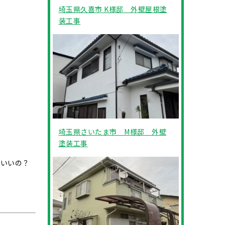
埼玉県久喜市 K様邸 外壁屋根塗
装工事
埼玉県さいたま市 M様邸 外壁
塗装工事
ばいいの？