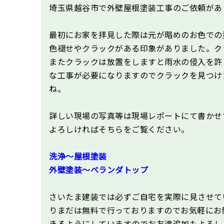
埼玉県越谷市で外壁屋根塗装工事のご依頼があ
最初にお家を拝見した際は元が暗めのお色での
色褪せやクラックがある印象がありました。ク
またクラックは放置をしますと雨水の侵入を許
な工事が必要になりますのでクラックを見つけ
ね。
詳しい現場の写真等は現場レポートにて書かせ
よろしければそちらをご覧ください。
洗浄～屋根塗装
外壁塗装～ベランダトップ
さいたま建装では必ずご自宅を実際に見させて
りまだは無料で行っておりますのでお気軽にお問
きるようにしていますのでお友達追加もよろし