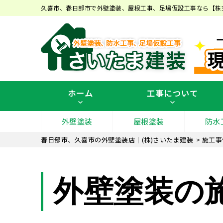
久喜市、春日部市で外壁塗装、屋根工事、足場仮設工事なら【株
ホーム
工事について
外壁塗装
屋根塗装
防水
春日部市、久喜市の外壁塗装店｜(株)さいたま建装
>
施工事
外壁塗装の