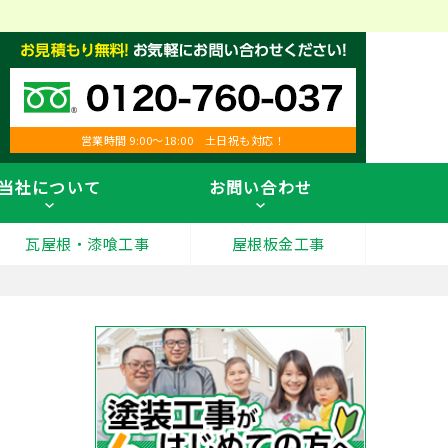
営業時間 9:00～18:00 土日祝も対応！
当社について
お問い合わせ
瓦屋根・漆喰工事
屋根板金工事