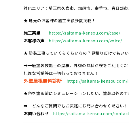
対応エリア：埼玉県久喜市、加須市、幸手市、春日部市
★ 地元のお客様の施工実績多数掲載！
施工実績
https://saitama-kensou.com/case/
お客様の声
https://saitama-kensou.com/voice/
★ 塗装工事っていくらくらいなの？見積りだけでもい
➡一級塗装技能士の屋根、外壁の無料点検をご利用くだ
無理な営業等は一切行っておりません！
外壁屋根無料診断
https://saitama-kensou.com/i
★色を塗る前にシミュレーションしたい、塗装以外の工
➡ どんなご質問でもお気軽にお問い合わせください！
お問い合わせ
https://saitama-kensou.com/contact