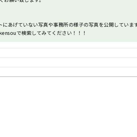
レポートにあげていない写真や事務所の様子の写真を公開していま
-kensouで検索してみてください！！！
フ