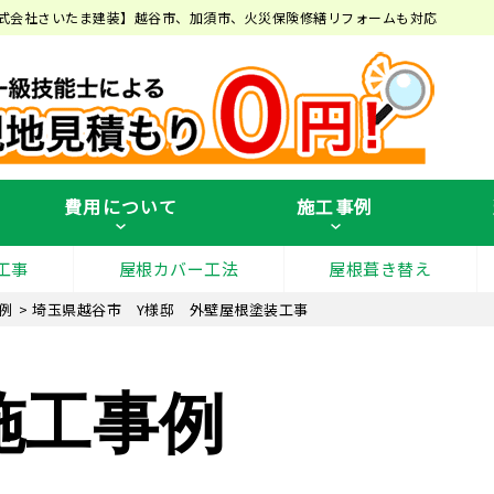
式会社さいたま建装】越谷市、加須市、火災保険修繕リフォームも対応
費用について
施工事例
工事
屋根カバー工法
屋根葺き替え
例
>
埼玉県越谷市 Y様邸 外壁屋根塗装工事
施工事例