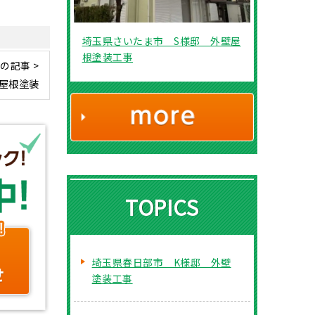
埼玉県さいたま市 S様邸 外壁屋
根塗装工事
の記事 >
屋根塗装
TOPICS
埼玉県春日部市 K様邸 外壁
塗装工事