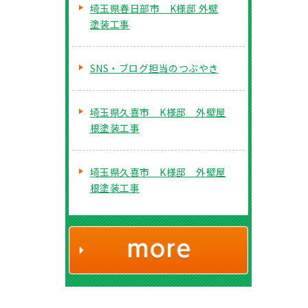
埼玉県春日部市 K様邸 外壁
塗装工事
SNS・ブログ担当のつぶやき
埼玉県久喜市 K様邸 外壁屋
根塗装工事
埼玉県久喜市 K様邸 外壁屋
根塗装工事