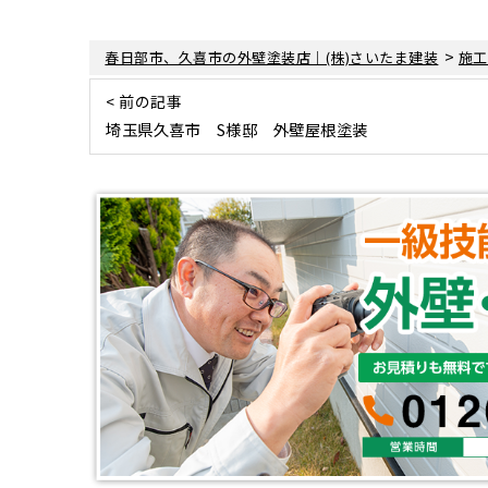
>
春日部市、久喜市の外壁塗装店｜(株)さいたま建装
施工
< 前の記事
埼玉県久喜市 S様邸 外壁屋根塗装