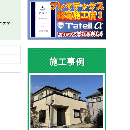
すので
施工事例