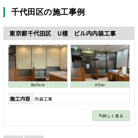
content
千代田区の施工事例
東京都千代田区 U様 ビル内内装工事
Before
After
施工内容
内装工事
詳しく見る