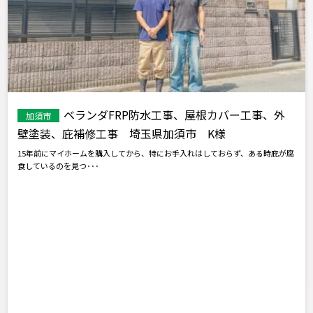
ベランダFRP防水工事、屋根カバー工事、外
加須市
壁塗装、庇補修工事 埼玉県加須市 K様
15年前にマイホームを購入してから、特にお手入れはしておらず、ある時庇が腐
食しているのを見つ･･･