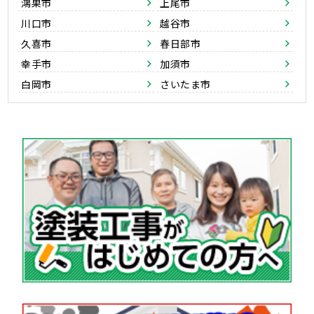
鴻巣市
上尾市
川口市
越谷市
久喜市
春日部市
幸手市
加須市
白岡市
さいたま市