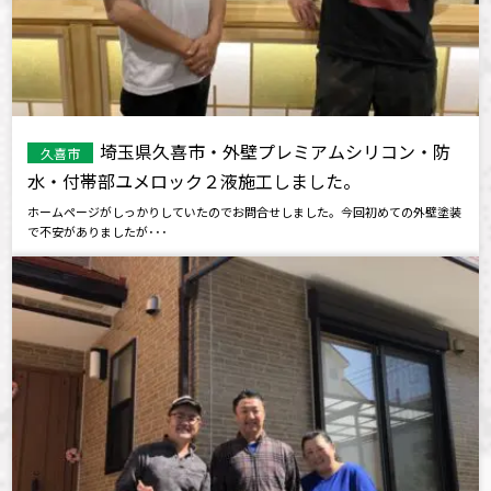
埼玉県久喜市・外壁プレミアムシリコン・防
久喜市
水・付帯部ユメロック２液施工しました。
ホームページがしっかりしていたのでお問合せしました。今回初めての外壁塗装
で不安がありましたが･･･