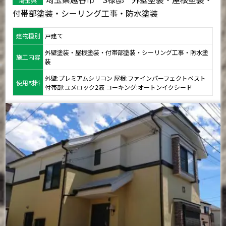
埼玉県
付帯部塗装・シーリング工事・防水塗装
建物種別
戸建て
外壁塗装・屋根塗装・付帯部塗装・シーリング工事・防水塗
施工内容
装
外壁:プレミアムシリコン 屋根:ファインパーフェクトベスト
使用材料
付帯部:ユメロック2液 コーキング:オートンイクシード