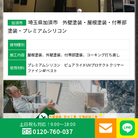
埼玉県加須市 外壁塗装・屋根塗装・付帯部
加須市
塗装・プレミアムシリコン
建物種別
施工内容
屋根塗装、外壁塗装、付帯部塗装、コーキング打ち直し
プレミアムシリコン ピュアライドUVプロテクトクリヤー
使用材料
ファイン4Fベスト
土日祝も対応！9:00～18:00
0120-760-037