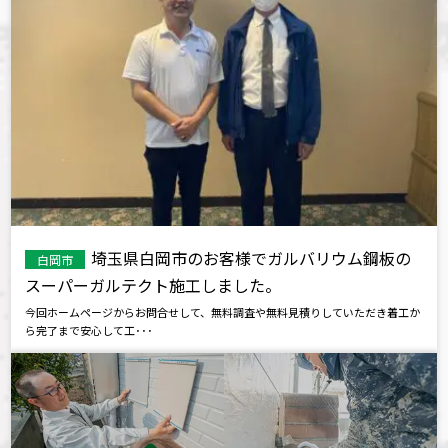
埼玉県白岡市のお客様でガルバリウム鋼板の
白岡市
スーパーガルテクト施工しました。
今回ホームページからお問合せして、無料調査や無料見積りしていただき着工か
ら完了まで安心して工･･･