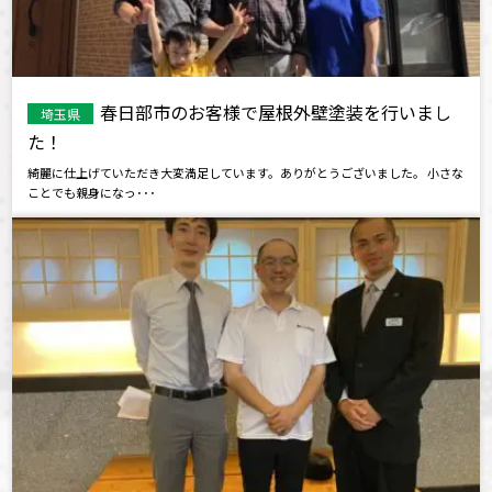
春日部市のお客様で屋根外壁塗装を行いまし
埼玉県
た！
綺麗に仕上げていただき大変満足しています。ありがとうございました。 小さな
ことでも親身になっ･･･