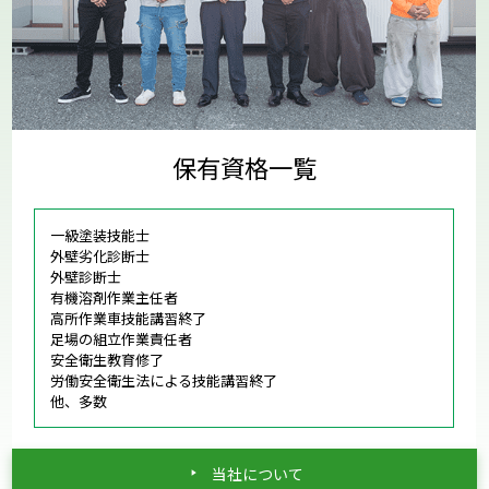
保有資格一覧
一級塗装技能士
外壁劣化診断士
外壁診断士
有機溶剤作業主任者
高所作業車技能講習終了
足場の組立作業責任者
安全衛生教育修了
労働安全衛生法による技能講習終了
他、多数
当社について