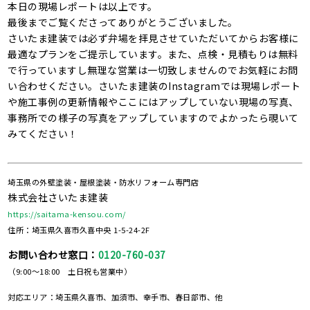
本日の現場レポートは以上です。
最後までご覧くださってありがとうございました。
さいたま建装では必ず弁場を拝見させていただいてからお客様に
最適なプランをご提示しています。また、点検・見積もりは無料
で行っていますし無理な営業は一切致しませんのでお気軽にお問
い合わせください。さいたま建装のInstagramでは現場レポート
や施工事例の更新情報やここにはアップしていない現場の写真、
事務所での様子の写真をアップしていますのでよかったら覗いて
みてください！
埼玉県の外壁塗装・屋根塗装・防水リフォーム専門店
株式会社さいたま建装
https://saitama-kensou.com/
住所：埼玉県久喜市久喜中央 1-5-24-2F
お問い合わせ窓口：
0120-760-037
（9:00～18:00 土日祝も営業中）
対応エリア：埼玉県久喜市、加須市、幸手市、春日部市、他