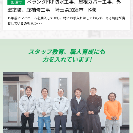
ベランダFRP防水工事、屋根カバー工事、外
加須市
壁塗装、庇補修工事 埼玉県加須市 K様
15年前にマイホームを購入してから、特にお手入れはしておらず、ある時庇が腐
食しているのを見つ･･･
スタッフ教育、職人育成にも
力を入れています!