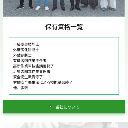
保有資格一覧
一級塗装技能士
外壁劣化診断士
外壁診断士
有機溶剤作業主任者
高所作業車技能講習終了
足場の組立作業責任者
安全衛生教育修了
労働安全衛生法による技能講習終了
他、多数
当社について