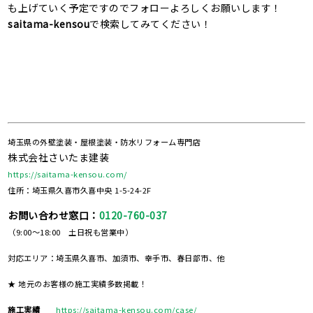
も上げていく予定ですのでフォローよろしくお願いします！
saitama-kensou
で検索してみてください！
埼玉県の外壁塗装・屋根塗装・防水リフォーム専門店
株式会社さいたま建装
https://saitama-kensou.com/
住所：埼玉県久喜市久喜中央 1-5-24-2F
お問い合わせ窓口：
0120-760-037
（9:00～18:00 土日祝も営業中）
対応エリア：埼玉県久喜市、加須市、幸手市、春日部市、他
★ 地元のお客様の施工実績多数掲載！
施工実績
https://saitama-kensou.com/case/