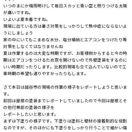
いつのまにか梅雨明けして毎日スカッと青い空と照りつける太陽
が痛いですね。
いよいよ夏本番ですね。
現場に出ている方は暑さ対策をしっかりして熱中症にならないよ
うにしましょう
家の中にいてもこまめな水分、塩分補給とエアコンをつけたり等
対策をしなくてはなりませんね
夏は作業するのは大変な時期ですが、お客様側からすると今の時
期はエアコンをつけるため窓を開けないので外壁塗装をするのに
いい時期だったりします。比較的現場も立て込んでいないので工
事時期の希望も通りやすかったりもします。
さて本日は越谷市の現場の作業の様子をレポートしようと思いま
す。
前回は屋根の塗装までレポートしていましたので今回は屋根とそ
の他付帯部の塗装の様子を
レポートしたいと思います。
まずは下塗りの様子です。下塗りは塗料と壁材の接着剤的な役割
なのですが、そのほかにも下塗りをしっかり行うことで細かい傷