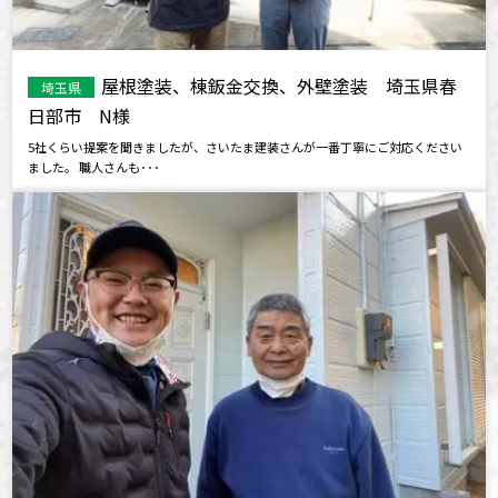
屋根塗装、棟鈑金交換、外壁塗装 埼玉県春
埼玉県
日部市 N様
5社くらい提案を聞きましたが、さいたま建装さんが一番丁寧にご対応ください
ました。 職人さんも･･･