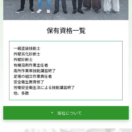
保有資格一覧
一級塗装技能士
外壁劣化診断士
外壁診断士
有機溶剤作業主任者
高所作業車技能講習終了
足場の組立作業責任者
安全衛生教育修了
労働安全衛生法による技能講習終了
他、多数
当社について