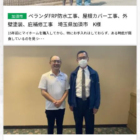
ベランダFRP防水工事、屋根カバー工事、外
加須市
壁塗装、庇補修工事 埼玉県加須市 K様
15年前にマイホームを購入してから、特にお手入れはしておらず、ある時庇が腐
食しているのを見つ･･･