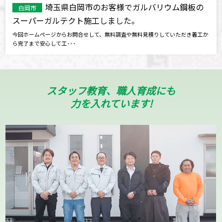
埼玉県白岡市のお客様でガルバリウム鋼板の
白岡市
スーパーガルテクト施工しました。
今回ホームページからお問合せして、無料調査や無料見積りしていただき着工か
ら完了まで安心して工･･･
スタッフ教育、職人育成にも
力を入れています!