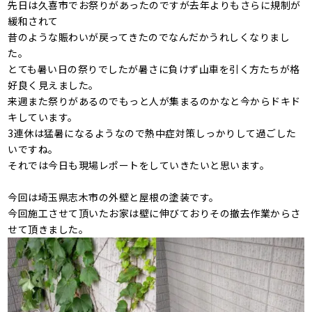
先日は久喜市でお祭りがあったのですが去年よりもさらに規制が
緩和されて
昔のような賑わいが戻ってきたのでなんだかうれしくなりまし
た。
とても暑い日の祭りでしたが暑さに負けず山車を引く方たちが格
好良く見えました。
来週また祭りがあるのでもっと人が集まるのかなと今からドキド
キしています。
3連休は猛暑になるようなので熱中症対策しっかりして過ごした
いですね。
それでは今日も現場レポートをしていきたいと思います。
今回は埼玉県志木市の外壁と屋根の塗装です。
今回施工させて頂いたお家は壁に伸びておりその撤去作業からさ
せて頂きました。