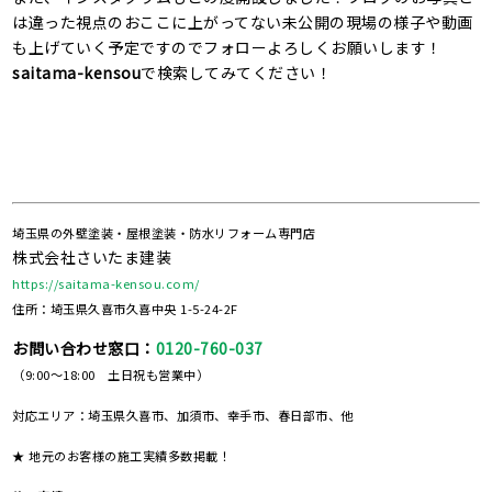
は違った視点のおここに上がってない未公開の現場の様子や動画
も上げていく予定ですのでフォローよろしくお願いします！
saitama-kensou
で検索してみてください！
埼玉県の外壁塗装・屋根塗装・防水リフォーム専門店
株式会社さいたま建装
https://saitama-kensou.com/
住所：埼玉県久喜市久喜中央 1-5-24-2F
お問い合わせ窓口：
0120-760-037
（9:00～18:00 土日祝も営業中）
対応エリア：埼玉県久喜市、加須市、幸手市、春日部市、他
★ 地元のお客様の施工実績多数掲載！