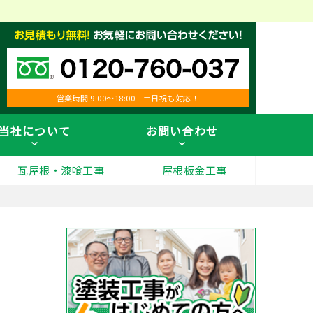
営業時間 9:00～18:00 土日祝も対応！
当社について
お問い合わせ
瓦屋根・漆喰工事
屋根板金工事