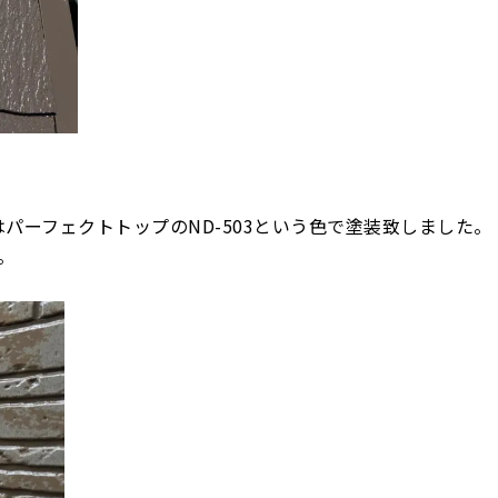
はパーフェクトトップのND-503という色で塗装致しました。
。