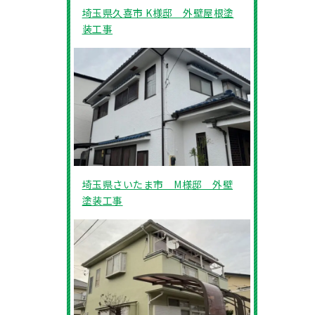
埼玉県久喜市 K様邸 外壁屋根塗
装工事
埼玉県さいたま市 M様邸 外壁
塗装工事