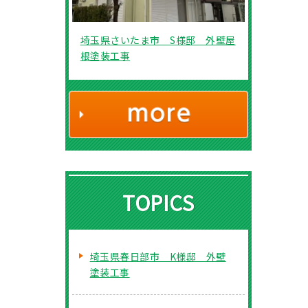
埼玉県さいたま市 S様邸 外壁屋
根塗装工事
TOPICS
埼玉県春日部市 K様邸 外壁
塗装工事