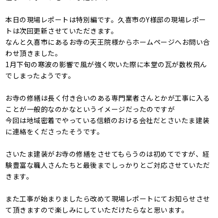
本日の現場レポートは特別編です。久喜市のY様邸の現場レポー
トは次回更新させていただきます。
なんと久喜市にあるお寺の天王院様からホームページへお問い合
わせ頂きました。
1月下旬の寒波の影響で風が強く吹いた際に本堂の瓦が数枚飛ん
でしまったようです。
お寺の修繕は長く付き合いのある専門業者さんとかが工事に入る
ことが一般的なのかなというイメージだったのですが
今回は地域密着でやっている信頼のおける会社だとさいたま建装
に連絡をくださったそうです。
さいたま建装がお寺の修繕をさせてもらうのは初めてですが、経
験豊富な職人さんたちと最後までしっかりとご対応させていただ
きます。
また工事が始まりましたら改めて現場レポートにてお知らせさせ
て頂きますので楽しみにしていただけたらなと思います。