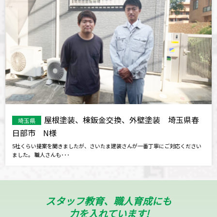
屋根塗装、棟鈑金交換、外壁塗装 埼玉県春
埼玉県
日部市 N様
5社くらい提案を聞きましたが、さいたま建装さんが一番丁寧にご対応ください
ました。 職人さんも･･･
スタッフ教育、職人育成にも
力を入れています!