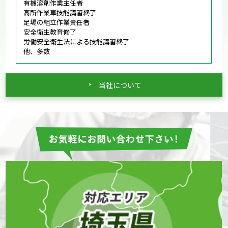
有機溶剤作業主任者
高所作業車技能講習終了
足場の組立作業責任者
安全衛生教育修了
労働安全衛生法による技能講習終了
他、多数
当社について