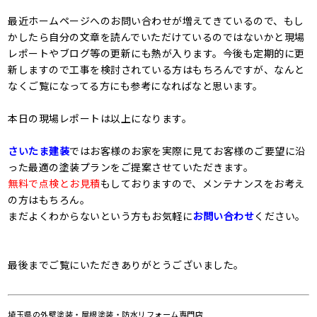
最近ホームページへのお問い合わせが増えてきているので、もし
かしたら自分の文章を読んでいただけているのではないかと現場
レポートやブログ等の更新にも熱が入ります。今後も定期的に更
新しますので工事を検討されている方はもちろんですが、なんと
なくご覧になってる方にも参考になればなと思います。
本日の現場レポートは以上になります。
さいたま建装
ではお客様のお家を実際に見てお客様のご要望に沿
った最適の塗装プランをご提案させていただきます。
無料で点検とお見積
もしておりますので、メンテナンスをお考え
の方はもちろん。
まだよくわからないという方もお気軽に
お問い合わせ
ください。
最後までご覧にいただきありがとうございました。
埼玉県の外壁塗装・屋根塗装・防水リフォーム専門店