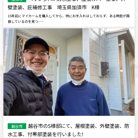
壁塗装、庇補修工事 埼玉県加須市 K様
15年前にマイホームを購入してから、特にお手入れはしておらず、ある時庇が腐
食しているのを見つ･･･
越谷市のS様邸にて、屋根塗装、外壁塗装、防
越谷市
水工事、付帯部塗装を行いました!