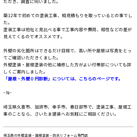
ただき、調査に伺いました。
築12年で初めての塗装工事、相見積もりを取っているとの事でし
た。
塗装工事は他社と見比べる事で工事内容や費用、相性などの差が
見えてくるのでオススメです。
外壁の劣化箇所はできるだけ目視で、高い所や屋根は写真をとっ
てご確認いただきくました。
外壁塗装・屋根塗装の他に補修した方がよい付帯部についても詳
しくご案内しました。
「屋根・外壁０円診断」については、こちらのページです。
−N−
埼玉県久喜市、加須市、幸手市、春日部市で、塗装工事、屋根工
事のことなら、さいたま建装へお気軽にご相談ください。
埼玉県の外壁塗装・屋根塗装・防水リフォーム専門店