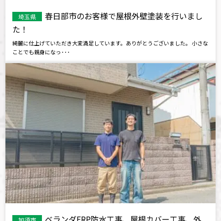
春日部市のお客様で屋根外壁塗装を行いまし
埼玉県
た！
綺麗に仕上げていただき大変満足しています。ありがとうございました。 小さな
ことでも親身になっ･･･
ベランダFRP防水工事、屋根カバー工事、外
加須市