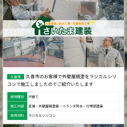
久喜市のお客様で外壁屋根塗をラジカルシリ
久喜市
コンで施工しましたのでご紹介いたします
建物種別
戸建て
施工内容
足場・外壁屋根塗装・ベランダ防水・付帯部塗装
使用材料
ラジカルシリコン