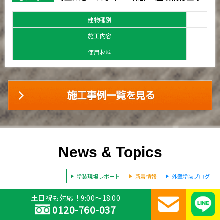
建物種別
施工内容
使用材料
News & Topics
塗装現場レポート
新着情報
外壁塗装ブログ
土日祝も対応！9:00～18:00
0120-760-037