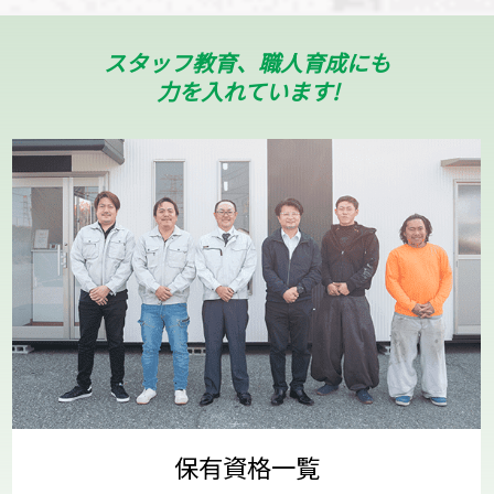
スタッフ教育、職人育成にも
力を入れています!
保有資格一覧