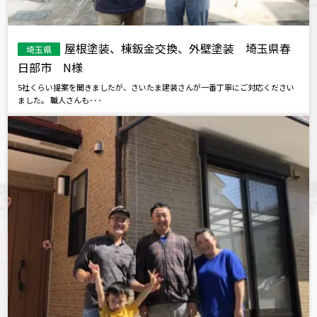
屋根塗装、棟鈑金交換、外壁塗装 埼玉県春
埼玉県
日部市 N様
5社くらい提案を聞きましたが、さいたま建装さんが一番丁寧にご対応ください
ました。 職人さんも･･･