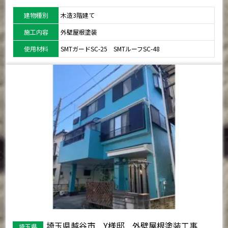
建物種別
木造3階建て
施工内容
外壁屋根塗装
使用材料
SMTガードSC-25 SMTルーフSC-48
埼玉県越谷市 Y様邸 外壁屋根塗装工事
埼玉県