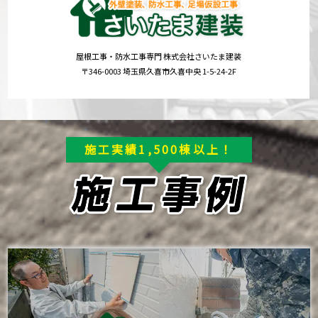
屋根工事・防水工事専門 株式会社さいたま建装
〒346-0003 埼玉県久喜市久喜中央 1-5-24-2F
施工実績1,500棟以上！