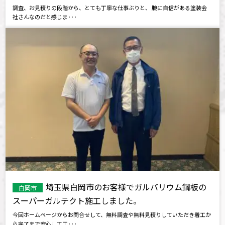
調査、お見積りの段階から、とても丁寧な仕事ぶりと、 腕に自信がある塗装会
社さんなのだと感じま･･･
埼玉県白岡市のお客様でガルバリウム鋼板の
白岡市
スーパーガルテクト施工しました。
今回ホームページからお問合せして、無料調査や無料見積りしていただき着工か
ら完了まで安心して工･･･