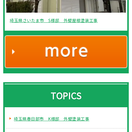
埼玉県さいたま市 S様邸 外壁屋根塗装工事
TOPICS
埼玉県春日部市 K様邸 外壁塗装工事