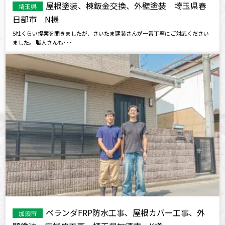
屋根塗装、棟鈑金交換、外壁塗装 埼玉県春
埼玉県
日部市 N様
5社くらい提案を聞きましたが、さいたま建装さんが一番丁寧にご対応ください
ました。 職人さんも･･･
ベランダFRP防水工事、屋根カバー工事、外
加須市