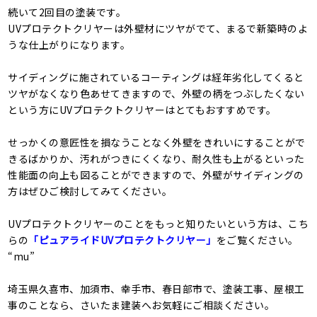
続いて2回目の塗装です。
UVプロテクトクリヤーは外壁材にツヤがでて、まるで新築時のよ
うな仕上がりになります。
サイディングに施されているコーティングは経年劣化してくると
ツヤがなくなり色あせてきますので、外壁の柄をつぶしたくない
という方にUVプロテクトクリヤーはとてもおすすめです。
せっかくの意匠性を損なうことなく外壁をきれいにすることがで
きるばかりか、汚れがつきにくくなり、耐久性も上がるといった
性能面の向上も図ることができますので、外壁がサイディングの
方はぜひご検討してみてください。
UVプロテクトクリヤーのことをもっと知りたいという方は、こち
らの
「ピュアライドUVプロテクトクリヤー」
をご覧ください。
“mu”
埼玉県久喜市、加須市、幸手市、春日部市で、塗装工事、屋根工
事のことなら、さいたま建装へお気軽にご相談ください。