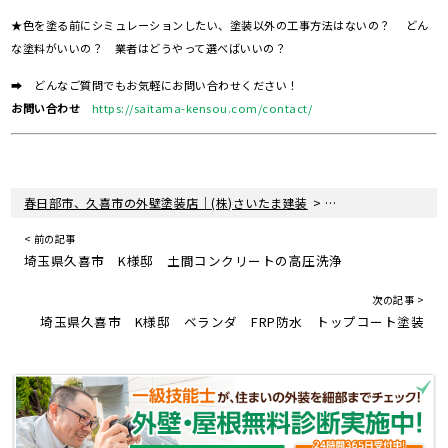
★色を塗る前にシミュレーションしたい、塗装以外の工事方法はないの？ どん
な塗料がいいの？ 業者はどうやって選べばいいの？
➡ どんなご質問でもお気軽にお問い合わせください！
お問い合わせ
https://saitama-kensou.com/contact/
>
>
春日部市、久喜市の外壁塗装店｜(株)さいたま建装
塗装現場レポート
< 前の記事
埼玉県久喜市 K様邸 土間コンクリートの高圧洗浄
次の記事 >
埼玉県久喜市 K様邸 ベランダ FRP防水 トップコート塗装