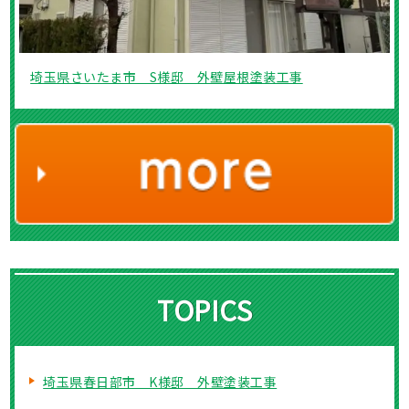
埼玉県さいたま市 S様邸 外壁屋根塗装工事
TOPICS
埼玉県春日部市 K様邸 外壁塗装工事