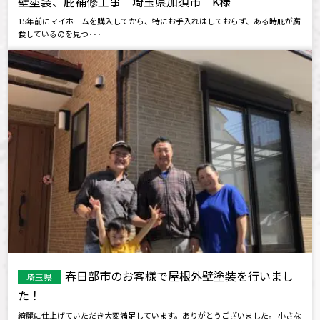
壁塗装、庇補修工事 埼玉県加須市 K様
15年前にマイホームを購入してから、特にお手入れはしておらず、ある時庇が腐
食しているのを見つ･･･
春日部市のお客様で屋根外壁塗装を行いまし
埼玉県
た！
綺麗に仕上げていただき大変満足しています。ありがとうございました。 小さな