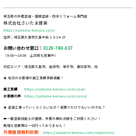
埼玉県の外壁塗装・屋根塗装・防水リフォーム専門店
株式会社さいたま建装
https://saitama-kensou.com/
住所：埼玉県久喜市久喜中央 1-5-24-2F
お問い合わせ窓口：
0120-760-037
（9:00～18:00 土日祝も営業中）
対応エリア：埼玉県久喜市、加須市、幸手市、春日部市、他
★ 地元のお客様の施工実績多数掲載！
施工実績
https://saitama-kensou.com/case/
お客様の声
https://saitama-kensou.com/voice/
★ 塗装工事っていくらくらいなの？見積りだけでもいいのかな？
➡一級塗装技能士の屋根、外壁の無料点検をご利用ください！
無理な営業等は一切行っておりません！
外壁屋根無料診断
https://saitama-kensou.com/inspection/