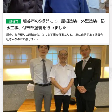
越谷市のS様邸にて、屋根塗装、外壁塗装、防
越谷市
水工事、付帯部塗装を行いました!
調査、お見積りの段階から、とても丁寧な仕事ぶりと、 腕に自信がある塗装会
社さんなのだと感じま･･･