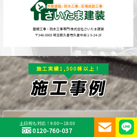
屋根工事・防水工事専門 株式会社さいたま建装
〒346-0003 埼玉県久喜市久喜中央 1-5-24-2F
施工実績1,500棟以上！
土日祝も対応！9:00～18:00
0120-760-037