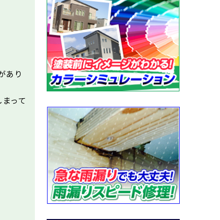
があり
しまって