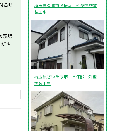
問合せ
埼玉県久喜市 K様邸 外壁屋根塗
装工事
の現場
くださ
埼玉県さいたま市 M様邸 外壁
塗装工事