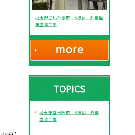
埼玉県さいたま市 S様邸 外壁屋
根塗装工事
TOPICS
埼玉県春日部市 K様邸 外壁
塗装工事
ばいいの？