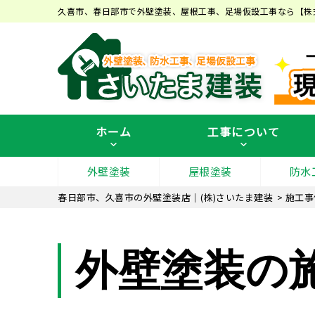
久喜市、春日部市で外壁塗装、屋根工事、足場仮設工事なら【株
ホーム
工事について
外壁塗装
屋根塗装
防水
春日部市、久喜市の外壁塗装店｜(株)さいたま建装
>
施工事
外壁塗装の