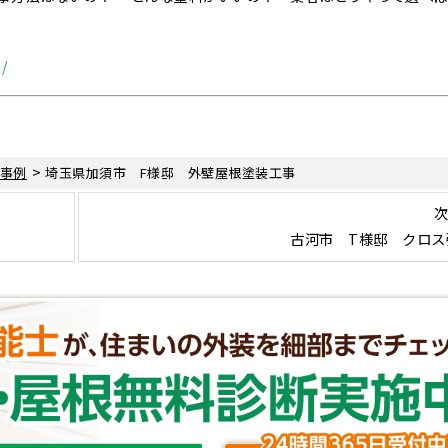
/
>
事例
埼玉県加須市 F様邸 外壁屋根塗装工事
次
古河市 T様邸 クロス