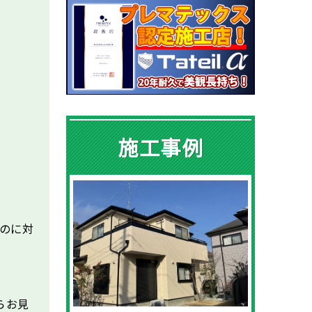
施工事例
なのに対
らお見