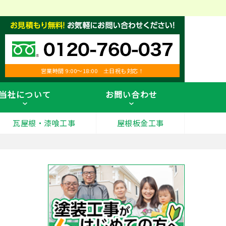
営業時間 9:00～18:00 土日祝も対応！
当社について
お問い合わせ
瓦屋根・漆喰工事
屋根板金工事