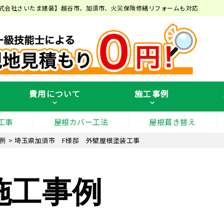
式会社さいたま建装】越谷市、加須市、火災保険修繕リフォームも対応
費用について
施工事例
工事
屋根カバー工法
屋根葺き替え
例
>
埼玉県加須市 F様邸 外壁屋根塗装工事
施工事例