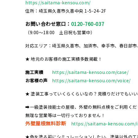
https://saitama-kensou.com/
住所：埼玉県久喜市久喜中央 1-5-24-2F
お問い合わせ窓口：
0120-760-037
（9:00～18:00 土日祝も営業中）
対応エリア：埼玉県久喜市、加須市、幸手市、春日部市
★ 地元のお客様の施工実績多数掲載！
施工実績
https://saitama-kensou.com/case/
お客様の声
https://saitama-kensou.com/voice/
★ 塗装工事っていくらくらいなの？見積りだけでもい
➡一級塗装技能士の屋根、外壁の無料点検をご利用くだ
無理な営業等は一切行っておりません！
外壁屋根無料診断
https://saitama-kensou.com/i
★色を塗る前にシミュレーションしたい、塗装以外の工