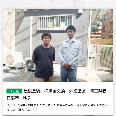
屋根塗装、棟鈑金交換、外壁塗装 埼玉県春
埼玉県
日部市 N様
5社くらい提案を聞きましたが、さいたま建装さんが一番丁寧にご対応ください
ました。 職人さんも･･･