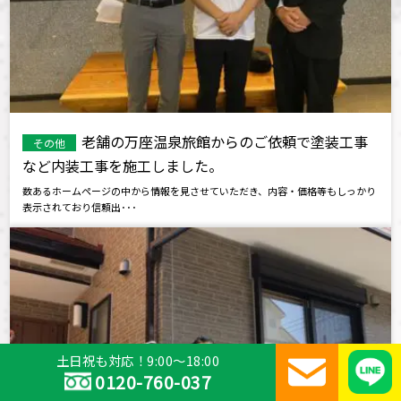
老舗の万座温泉旅館からのご依頼で塗装工事
その他
など内装工事を施工しました。
数あるホームページの中から情報を見させていただき、内容・価格等もしっかり
表示されており信頼出･･･
土日祝も対応！9:00～18:00
0120-760-037