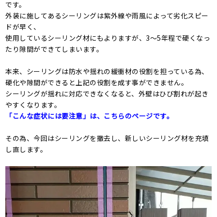
です。
外装に施してあるシーリングは紫外線や雨風によって劣化スピー
ドが早く、
使用しているシーリング材にもよりますが、3～5年程で硬くなっ
たり隙間ができてしまいます。
本来、シーリングは防水や揺れの緩衝材の役割を担っている為、
硬化や隙間ができると上記の役割を成す事ができません。
シーリングが揺れに対応できなくなると、外壁はひび割れが起き
やすくなります。
「こんな症状には要注意」は、こちらのページです。
その為、今回はシーリングを撤去し、新しいシーリング材を充填
し直します。