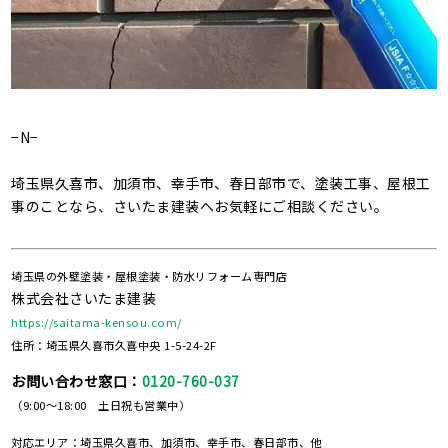
−N−
埼玉県久喜市、加須市、幸手市、春日部市で、塗装工事、屋根工
事のことなら、さいたま建装へお気軽にご相談ください。
埼玉県の外壁塗装・屋根塗装・防水リフォーム専門店
株式会社さいたま建装
https://saitama-kensou.com/
住所：埼玉県久喜市久喜中央 1-5-24-2F
お問い合わせ窓口：
0120-760-037
（9:00～18:00 土日祝も営業中）
対応エリア：埼玉県久喜市、加須市、幸手市、春日部市、他