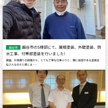
越谷市のS様邸にて、屋根塗装、外壁塗装、防
越谷市
水工事、付帯部塗装を行いました!
調査、お見積りの段階から、とても丁寧な仕事ぶりと、 腕に自信がある塗装会
社さんなのだと感じま･･･