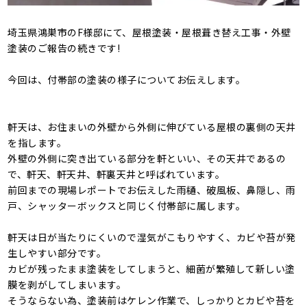
埼玉県鴻巣市のF様邸にて、屋根塗装・屋根葺き替え工事・外壁
塗装のご報告の続きです!
今回は、付帯部の塗装の様子についてお伝えします。
軒天は、お住まいの外壁から外側に伸びている屋根の裏側の天井
を指します。
外壁の外側に突き出ている部分を軒といい、その天井であるの
で、軒天、軒天井、軒裏天井と呼ばれています。
前回までの現場レポートでお伝えした雨樋、破風板、鼻隠し、雨
戸、シャッターボックスと同じく付帯部に属します。
軒天は日が当たりにくいので湿気がこもりやすく、カビや苔が発
生しやすい部分です。
カビが残ったまま塗装をしてしまうと、細菌が繁殖して新しい塗
膜を剥がしてしまいます。
そうならない為、塗装前はケレン作業で、しっかりとカビや苔を