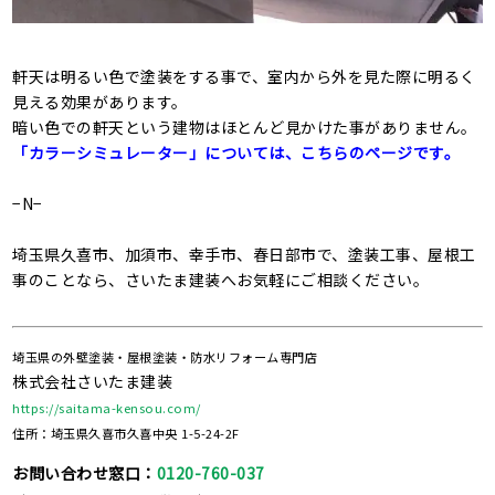
軒天は明るい色で塗装をする事で、室内から外を見た際に明るく
見える効果があります。
暗い色での軒天という建物はほとんど見かけた事がありません。
「カラーシミュレーター」については、こちらのページです。
−N−
埼玉県久喜市、加須市、幸手市、春日部市で、塗装工事、屋根工
事のことなら、さいたま建装へお気軽にご相談ください。
埼玉県の外壁塗装・屋根塗装・防水リフォーム専門店
株式会社さいたま建装
https://saitama-kensou.com/
住所：埼玉県久喜市久喜中央 1-5-24-2F
お問い合わせ窓口：
0120-760-037