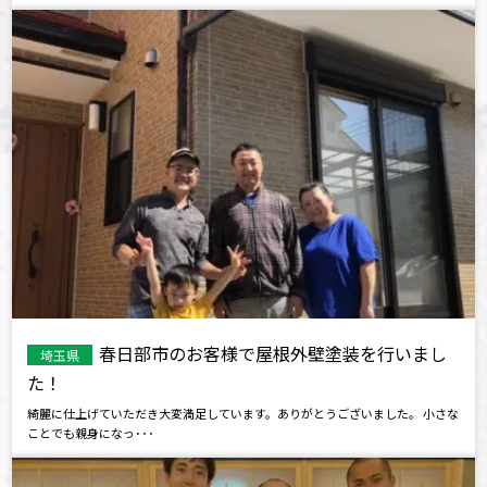
春日部市のお客様で屋根外壁塗装を行いまし
埼玉県
た！
綺麗に仕上げていただき大変満足しています。ありがとうございました。 小さな
ことでも親身になっ･･･