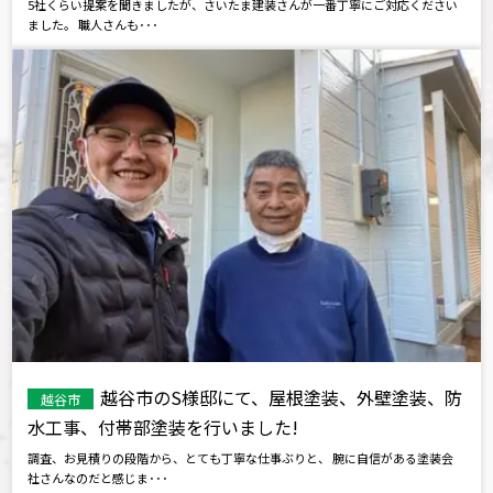
5社くらい提案を聞きましたが、さいたま建装さんが一番丁寧にご対応ください
ました。 職人さんも･･･
越谷市のS様邸にて、屋根塗装、外壁塗装、防
越谷市
水工事、付帯部塗装を行いました!
調査、お見積りの段階から、とても丁寧な仕事ぶりと、 腕に自信がある塗装会
社さんなのだと感じま･･･