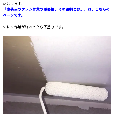
落とします。
「塗装前のケレン作業の重要性、その役割とは。」は、こちらの
ページです。
ケレン作業が終わったら下塗りです。