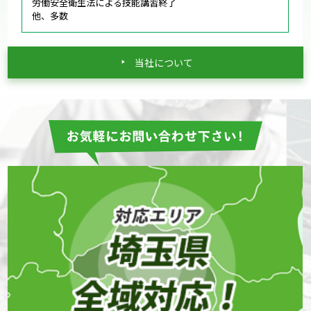
労働安全衛生法による技能講習終了
他、多数
当社について