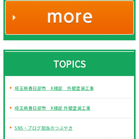
TOPICS
埼玉県春日部市 K様邸 外壁塗装工事
埼玉県春日部市 K様邸 外壁塗装工事
SNS・ブログ担当のつぶやき