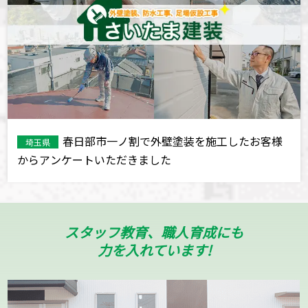
春日部市一ノ割で外壁塗装を施工したお客様
埼玉県
からアンケートいただきました
スタッフ教育、職人育成にも
力を入れています!