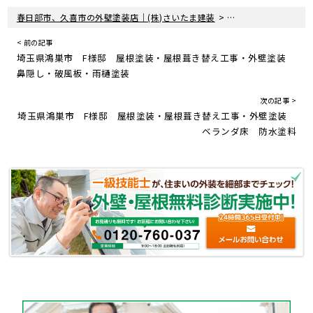
>
>
春日部市、久喜市の外壁塗装店｜(株)さいたま建装
塗装現場レポート
< 前の記事
埼玉県鴻巣市 F様邸 屋根塗装・屋根葺き替え工事・外壁塗装
鼻隠し・破風板・雨樋塗装
次の記事 >
埼玉県鴻巣市 F様邸 屋根塗装・屋根葺き替え工事・外壁塗装
ベランダ床 防水塗料