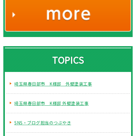
TOPICS
埼玉県春日部市 K様邸 外壁塗装工事
埼玉県春日部市 K様邸 外壁塗装工事
SNS・ブログ担当のつぶやき