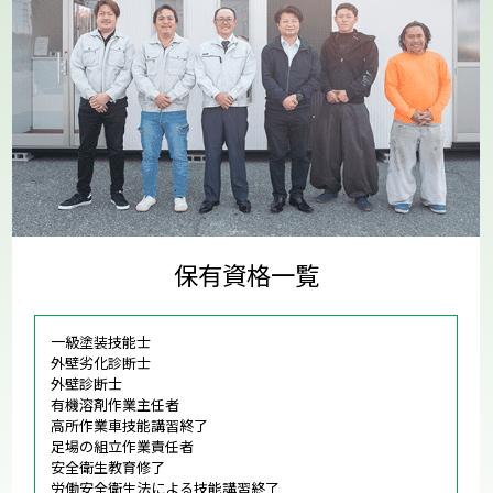
保有資格一覧
一級塗装技能士
外壁劣化診断士
外壁診断士
有機溶剤作業主任者
高所作業車技能講習終了
足場の組立作業責任者
安全衛生教育修了
労働安全衛生法による技能講習終了