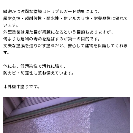
緻密かつ強靭な塗膜はトリプルガード効果により、
超耐久性・超耐候性・耐水性・耐アルカリ性・耐薬品性に優れて
います。
外壁塗装は見た目が綺麗になるという目的もありますが、
何よりも建物の寿命を延ばすのが第一の目的です。
丈夫な塗膜を造りだす塗料だと、安心して建物を保護してくれま
す。
他にも、低汚染性で汚れに強く、
防カビ・防藻性も兼ね備えています。
↓外壁中塗りです。