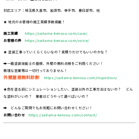
対応エリア：埼玉県久喜市、加須市、幸手市、春日部市、他
★ 地元のお客様の施工実績多数掲載！
施工実績
https://saitama-kensou.com/case/
お客様の声
https://saitama-kensou.com/voice/
★ 塗装工事っていくらくらいなの？見積りだけでもいいのかな？
➡一級塗装技能士の屋根、外壁の無料点検をご利用ください！
無理な営業等は一切行っておりません！
外壁屋根無料診断
https://saitama-kensou.com/inspection/
★色を塗る前にシミュレーションしたい、塗装以外の工事方法はないの？ どん
な塗料がいいの？ 業者はどうやって選べばいいの？
➡ どんなご質問でもお気軽にお問い合わせください！
お問い合わせ
https://saitama-kensou.com/contact/