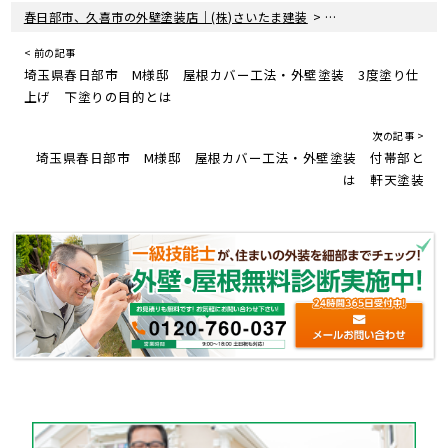
>
>
春日部市、久喜市の外壁塗装店｜(株)さいたま建装
塗装現場レポート
< 前の記事
埼玉県春日部市 M様邸 屋根カバー工法・外壁塗装 3度塗り仕
上げ 下塗りの目的とは
次の記事 >
埼玉県春日部市 M様邸 屋根カバー工法・外壁塗装 付帯部と
は 軒天塗装