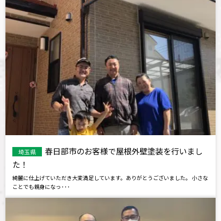
春日部市のお客様で屋根外壁塗装を行いまし
埼玉県
た！
綺麗に仕上げていただき大変満足しています。ありがとうございました。 小さな
ことでも親身になっ･･･