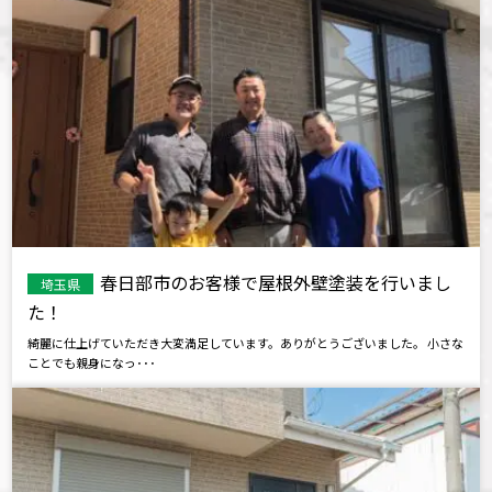
春日部市のお客様で屋根外壁塗装を行いまし
埼玉県
た！
綺麗に仕上げていただき大変満足しています。ありがとうございました。 小さな
ことでも親身になっ･･･