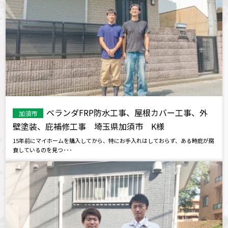
ベランダFRP防水工事、屋根カバー工事、外
加須市
壁塗装、庇補修工事 埼玉県加須市 K様
15年前にマイホームを購入してから、特にお手入れはしておらず、ある時庇が腐
食しているのを見つ･･･