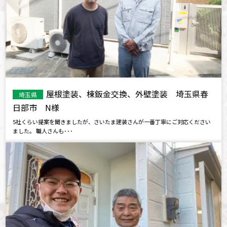
屋根塗装、棟鈑金交換、外壁塗装 埼玉県春
埼玉県
日部市 N様
5社くらい提案を聞きましたが、さいたま建装さんが一番丁寧にご対応ください
ました。 職人さんも･･･