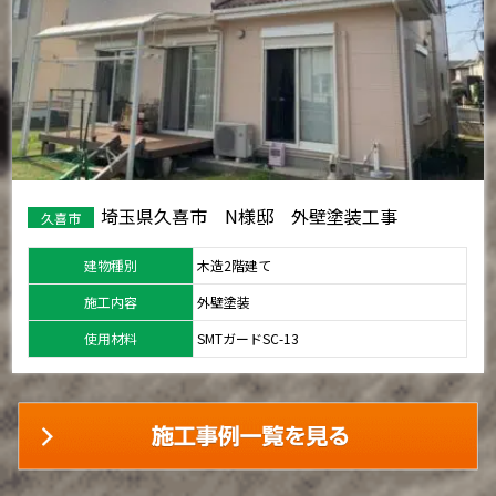
埼玉県久喜市 N様邸 外壁塗装工事
久喜市
建物種別
木造2階建て
施工内容
外壁塗装
使用材料
SMTガードSC-13