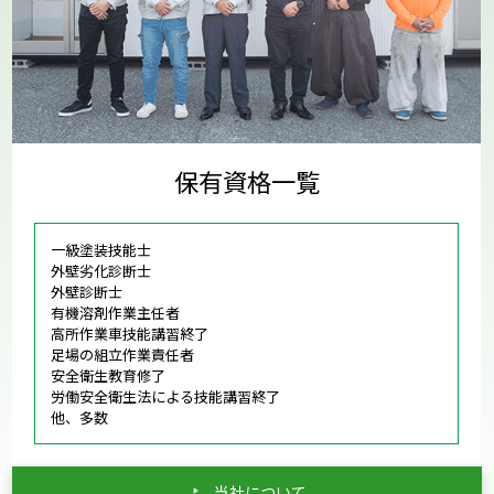
保有資格一覧
一級塗装技能士
外壁劣化診断士
外壁診断士
有機溶剤作業主任者
高所作業車技能講習終了
足場の組立作業責任者
安全衛生教育修了
労働安全衛生法による技能講習終了
他、多数
当社について