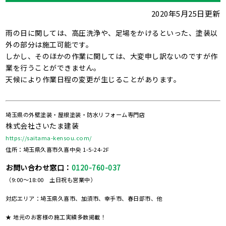
2020年5月25日更新
雨の日に関しては、高圧洗浄や、足場をかけるといった、塗装以
外の部分は施工可能です。
しかし、そのほかの作業に関しては、大変申し訳ないのですが作
業を行うことができません。
天候により作業日程の変更が生じることがあります。
埼玉県の外壁塗装・屋根塗装・防水リフォーム専門店
株式会社さいたま建装
https://saitama-kensou.com/
住所：埼玉県久喜市久喜中央 1-5-24-2F
お問い合わせ窓口：
0120-760-037
（9:00～18:00 土日祝も営業中）
対応エリア：埼玉県久喜市、加須市、幸手市、春日部市、他
★ 地元のお客様の施工実績多数掲載！