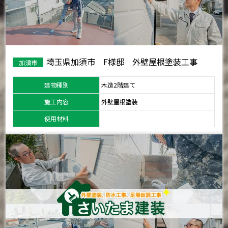
埼玉県加須市 F様邸 外壁屋根塗装工事
加須市
建物種別
木造2階建て
施工内容
外壁屋根塗装
使用材料