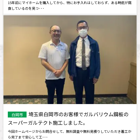
15年前にマイホームを購入してから、特にお手入れはしておらず、ある時庇が腐
食しているのを見つ･･･
埼玉県白岡市のお客様でガルバリウム鋼板の
白岡市
スーパーガルテクト施工しました。
今回ホームページからお問合せして、無料調査や無料見積りしていただき着工か
ら完了まで安心して工･･･