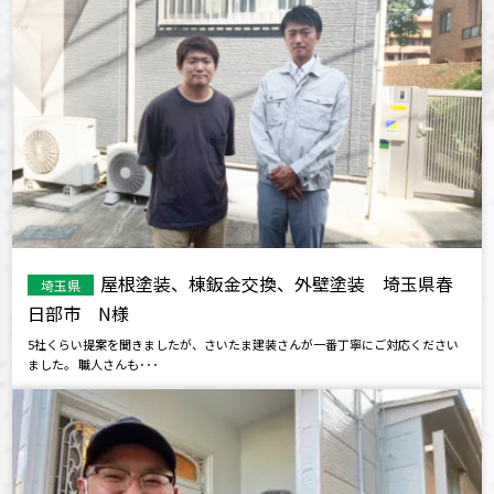
屋根塗装、棟鈑金交換、外壁塗装 埼玉県春
埼玉県
日部市 N様
5社くらい提案を聞きましたが、さいたま建装さんが一番丁寧にご対応ください
ました。 職人さんも･･･