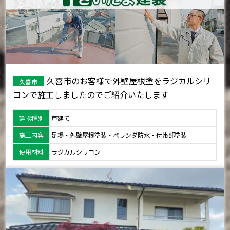
久喜市のお客様で外壁屋根塗をラジカルシリ
久喜市
コンで施工しましたのでご紹介いたします
建物種別
戸建て
施工内容
足場・外壁屋根塗装・ベランダ防水・付帯部塗装
使用材料
ラジカルシリコン