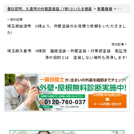
>
>
春日部市、久喜市の外壁塗装店｜(株)さいたま建装
新着情報
埼玉県杉
< 前の記事
埼玉県加須市 U様より、外壁塗装のお見積り依頼をいただきまし
た!
次の記事 >
埼玉県久喜市 H様邸 屋根塗装・外壁塗装・付帯部塗装 高圧洗
浄の目的とは 塗装しない場所も洗浄します!