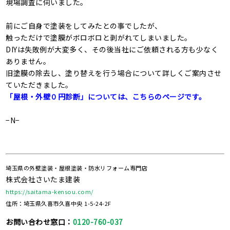
現場調査に伺いました。
前にご自身で塗装をしてみたとの事でしたが、
触っただけで塗膜がボロボロと剥がれてしまいました。
DIYは失敗例が大変多く、その後当社にご依頼される方も少なく
ありません。
旧塗膜の除去し、塗り替えを行う場合について詳しくご案内させ
ていただきました。
「屋根・外壁０円診断」については、こちらのページです。
−N−
埼玉県の外壁塗装・屋根塗装・防水リフォーム専門店
株式会社さいたま建装
https://saitama-kensou.com/
住所：埼玉県久喜市久喜中央 1-5-24-2F
お問い合わせ窓口：
0120-760-037