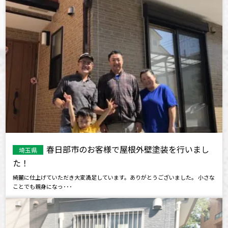
春日部市のお客様で屋根外壁塗装を行いまし
埼玉県
た！
綺麗に仕上げていただき大変満足しています。ありがとうございました。 小さな
ことでも親身になっ･･･