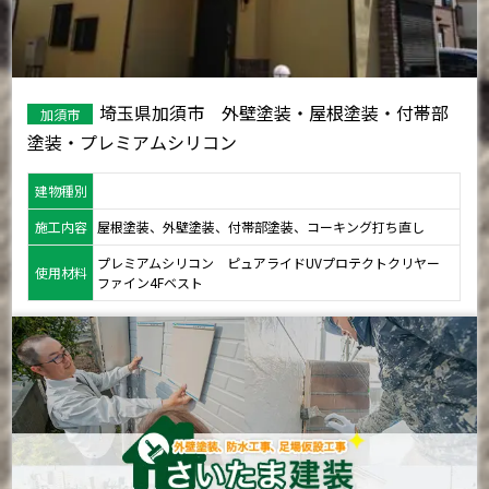
埼玉県加須市 外壁塗装・屋根塗装・付帯部
加須市
塗装・プレミアムシリコン
建物種別
施工内容
屋根塗装、外壁塗装、付帯部塗装、コーキング打ち直し
プレミアムシリコン ピュアライドUVプロテクトクリヤー
使用材料
ファイン4Fベスト