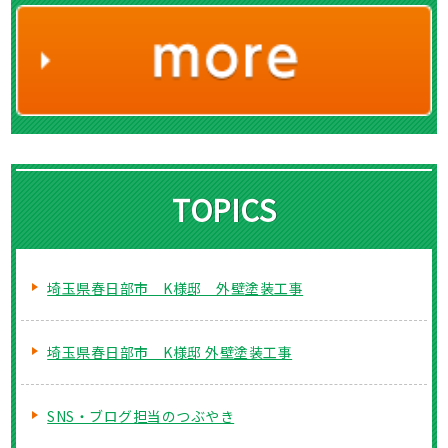
TOPICS
埼玉県春日部市 K様邸 外壁塗装工事
埼玉県春日部市 K様邸 外壁塗装工事
SNS・ブログ担当のつぶやき