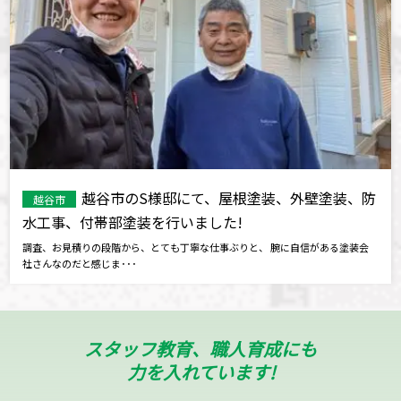
越谷市のS様邸にて、屋根塗装、外壁塗装、防
越谷市
水工事、付帯部塗装を行いました!
調査、お見積りの段階から、とても丁寧な仕事ぶりと、 腕に自信がある塗装会
社さんなのだと感じま･･･
スタッフ教育、職人育成にも
力を入れています!