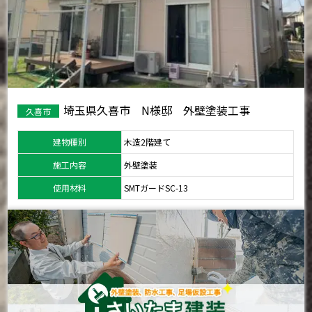
埼玉県久喜市 N様邸 外壁塗装工事
久喜市
建物種別
木造2階建て
施工内容
外壁塗装
使用材料
SMTガードSC-13