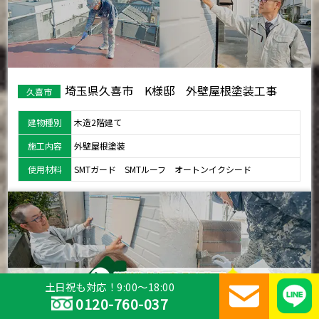
埼玉県久喜市 K様邸 外壁屋根塗装工事
久喜市
建物種別
木造2階建て
施工内容
外壁屋根塗装
使用材料
SMTガード SMTルーフ オートンイクシード
土日祝も対応！9:00～18:00
0120-760-037