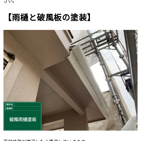
さい。
【雨樋と破風板の塗装】