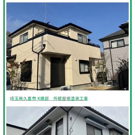
埼玉県久喜市 K様邸 外壁屋根塗装工事