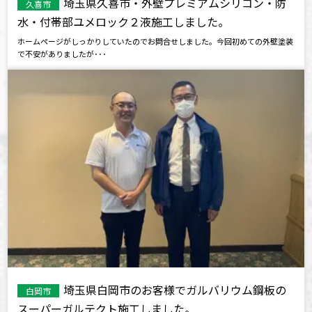
埼玉県久喜市・外壁プレミアムシリコン・防
久喜市
水・付帯部ユメロック２液施工しました。
ホームページがしっかりしていたのでお問合せしました。今回初めての外壁塗装
で不安がありましたが･･･
埼玉県白岡市のお客様でガルバリウム鋼板の
白岡市
スーパーガルテクト施工しました。