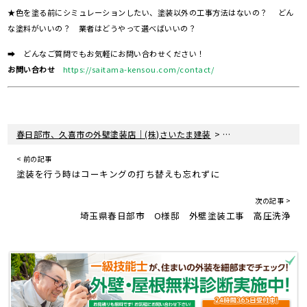
★色を塗る前にシミュレーションしたい、塗装以外の工事方法はないの？ どん
な塗料がいいの？ 業者はどうやって選べばいいの？
➡ どんなご質問でもお気軽にお問い合わせください！
お問い合わせ
https://saitama-kensou.com/contact/
>
>
春日部市、久喜市の外壁塗装店｜(株)さいたま建装
塗装現場レポート
< 前の記事
塗装を行う時はコーキングの打ち替えも忘れずに
次の記事 >
埼玉県春日部市 O様邸 外壁塗装工事 高圧洗浄