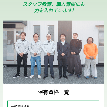
スタッフ教育、職人育成にも
力を入れています!
保有資格一覧
一級塗装技能士