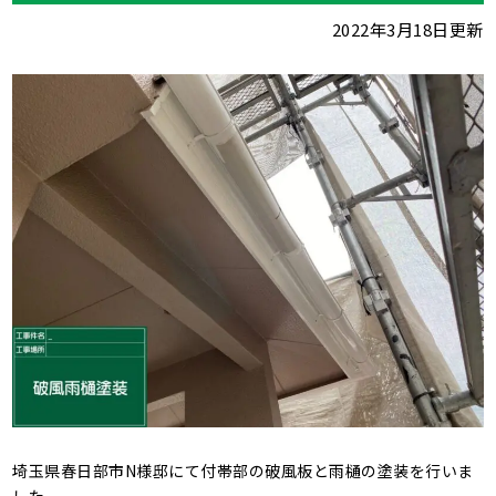
2022年3月18日更新
埼玉県春日部市N様邸にて付帯部の破風板と雨樋の塗装を行いま