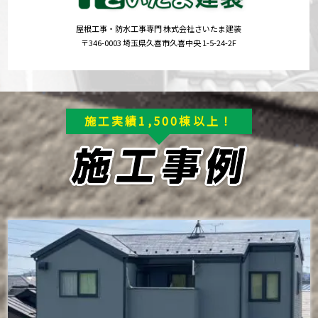
屋根工事・防水工事専門 株式会社さいたま建装
〒346-0003 埼玉県久喜市久喜中央 1-5-24-2F
施工実績1,500棟以上！