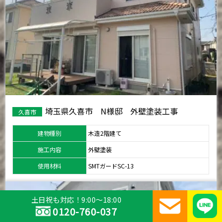
埼玉県久喜市 N様邸 外壁塗装工事
久喜市
建物種別
木造2階建て
施工内容
外壁塗装
使用材料
SMTガードSC-13
土日祝も対応！9:00～18:00
0120-760-037