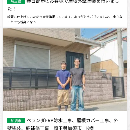
春日部市のお客様で屋根外壁塗装を行いまし
埼玉県
た！
綺麗に仕上げていただき大変満足しています。ありがとうございました。 小さな
ことでも親身になっ･･･
ベランダFRP防水工事、屋根カバー工事、外
加須市
壁塗装、庇補修工事 埼玉県加須市 K様