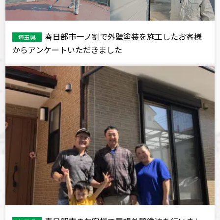
春日部市一ノ割で外壁塗装を施工したお客様
埼玉県
からアンケートいただきました