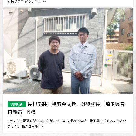
ら完了まで安心して工･･･
屋根塗装、棟鈑金交換、外壁塗装 埼玉県春
埼玉県
日部市 N様
5社くらい提案を聞きましたが、さいたま建装さんが一番丁寧にご対応ください
ました。 職人さんも･･･