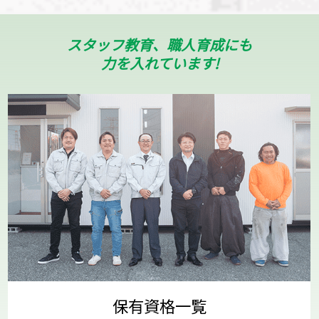
スタッフ教育、職人育成にも
力を入れています!
保有資格一覧