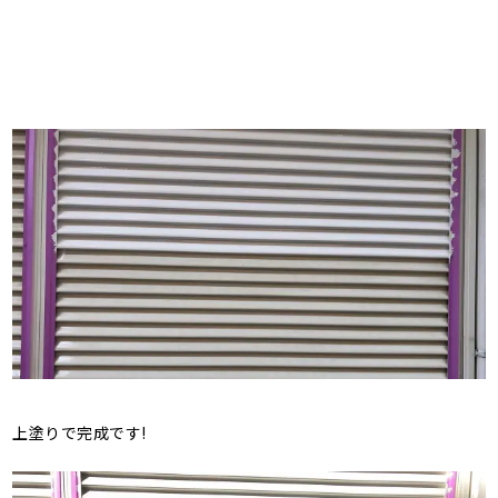
上塗りで完成です!