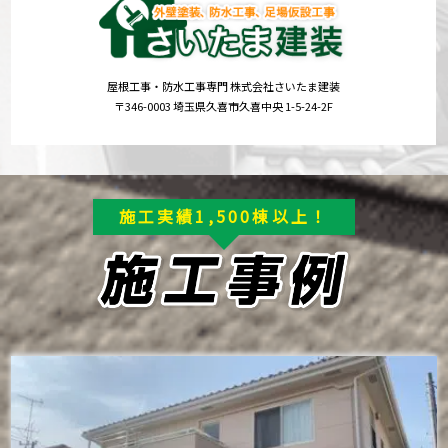
屋根工事・防水工事専門 株式会社さいたま建装
〒346-0003 埼玉県久喜市久喜中央 1-5-24-2F
施工実績1,500棟以上！