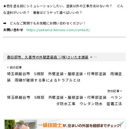
★色を塗る前にシミュレーションしたい、塗装以外の工事方法はないの？ どん
な塗料がいいの？ 業者はどうやって選べばいいの？
➡ どんなご質問でもお気軽にお問い合わせください！
お問い合わせ
https://saitama-kensou.com/contact/
>
>
春日部市、久喜市の外壁塗装店｜(株)さいたま建装
塗装現場レポート
< 前の記事
埼玉県越谷市 S様邸 外壁塗装・屋根塗装・付帯部塗装 雨樋塗
装 雨樋が破損する事によるトラブルとは
次の記事 >
埼玉県越谷市 S様邸 外壁塗装・屋根塗装・付帯部塗装 ベラン
ダ防水工事 ウレタン防水 密着工法